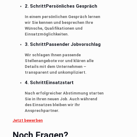
2. Schritt
Persönliches Gespräch
In einem persönlichen Gespräch lernen
wir Sie kennen und besprechen Ihre
Wünsche, Qualifikationen und
Einsatzmöglichkeiten.
3. Schritt
Passender Jobvorschlag
Wir schlagen Ihnen passende
Stellenangebote vor und klären alle
Details mit dem Unternehmen –
transparent und unkompliziert.
4. Schritt
Einsatzstart
Nach erfolgreicher Abstimmung starten
Sie in Ihren neuen Job. Auch während
des Einsatzes bleiben wir Ihr
Ansprechpartner.
Jetzt bewerben
Noch Fragen?