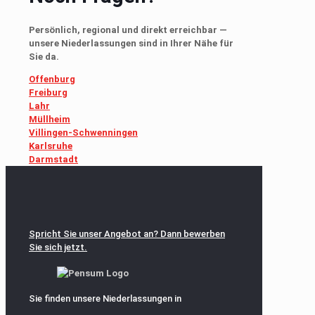
Persönlich, regional und direkt erreichbar —
unsere Niederlassungen sind in Ihrer Nähe für
Sie da.
Offenburg
Freiburg
Lahr
Müllheim
Villingen-Schwenningen
Karlsruhe
Darmstadt
Spricht Sie unser Angebot an? Dann bewerben
Sie sich jetzt.
Sie finden unsere Niederlassungen in