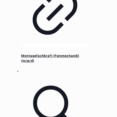
Montagefachkraft (Feinmechanik)
(m/w/d)