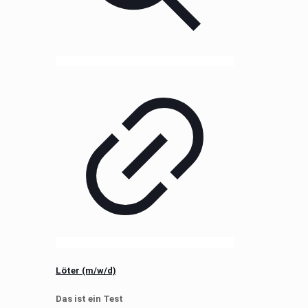
Löter (m/w/d)
Das ist ein Test