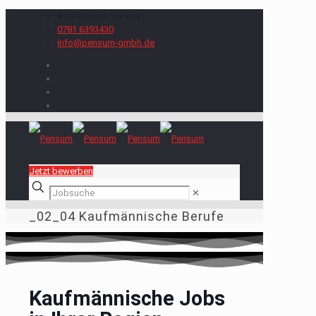
Kontaktieren Sie uns:
0781 6393430
info@pensum-gmbh.de
Jetzt bewerben
✕
_02_04 Kaufmännische Berufe
Kaufmännische Jobs