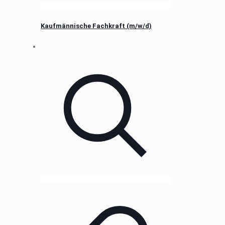
Kaufmännische Fachkraft (m/w/d)