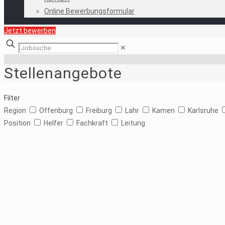
Online Bewerbungsformular
Jetzt bewerben
✕
Stellenangebote
Filter
Region
Offenburg
Freiburg
Lahr
Kamen
Karlsruhe
Position
Helfer
Fachkraft
Leitung