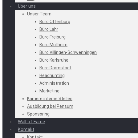
Über uns
Unser Team
Büro Offenburg
Büro Lahr
Büro Freiburg
Büro Müllheim
Büro Villingen-Schwenningen
Büro Karlsruhe
Büro Darmstadt
Headhunting
Administration
Marketing
Karriere interne Stellen
Ausbildung bei Pensum
Sponsoring
Wall of Fame
Kontakt
Kontakt