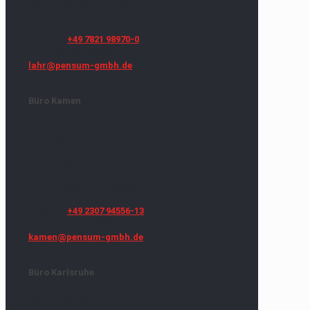
Mo.-Do. 8.00 Uhr - 17.00 Uhr
Freitag 8.00 Uhr - 16.00 Uhr
Telefon:
+49 7821 98970-0
Fax: +49 7821 98970-18
lahr@pensum-gmbh.de
Büro Kamen
Pensum GmbH
Herbert Wehner Straße 2
59174 Kamen
Bürozeiten
Mo.-Do. 8.00 Uhr - 17.00 Uhr
Freitag 8.00 Uhr - 16.00 Uhr
Telefon:
+49 2307 94556-13
Fax: +49 2307 94556-66
kamen@pensum-gmbh.de
Büro Karlsruhe
Pensum GmbH
Karlstraße 52