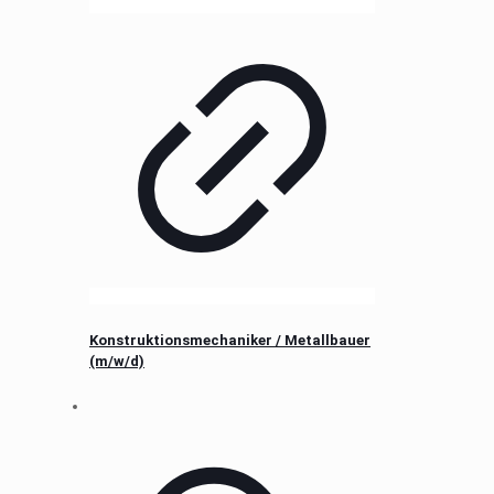
Konstruktionsmechaniker / Metallbauer
(m/w/d)