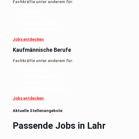
Fachkräfte unter anderem für:
Elektro
Metallbau
Instandhaltung
Montageeinsätze
Jobs entdecken
Kaufmännische Berufe
Fachkräfte unter anderem für:
Assistenz
Sachbearbeitung
Vertrieb
Auftragsabwicklung
Jobs entdecken
Aktuelle Stellenangebote
Passende Jobs in Lahr