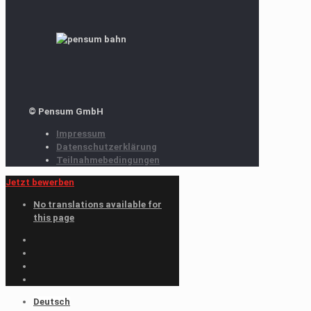
© Pensum GmbH
Impressum
Datenschutzerklärung
Teilnahmebedingungen
Jetzt bewerben
No translations available for
this page
Deutsch