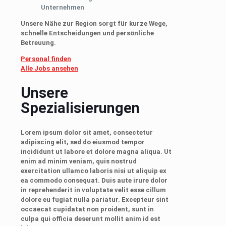
Unternehmen
Unsere Nähe zur Region sorgt für kurze Wege,
schnelle Entscheidungen und persönliche
Betreuung.
Personal finden
Alle Jobs ansehen
Unsere
Spezialisierungen
Lorem ipsum dolor sit amet, consectetur
adipiscing elit, sed do eiusmod tempor
incididunt ut labore et dolore magna aliqua. Ut
enim ad minim veniam, quis nostrud
exercitation ullamco laboris nisi ut aliquip ex
ea commodo consequat. Duis aute irure dolor
in reprehenderit in voluptate velit esse cillum
dolore eu fugiat nulla pariatur. Excepteur sint
occaecat cupidatat non proident, sunt in
culpa qui officia deserunt mollit anim id est