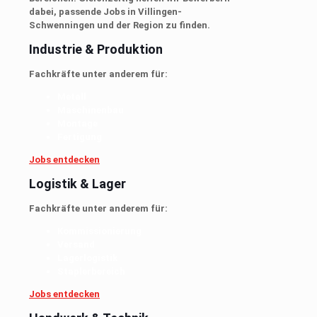
dabei, passende Jobs in Villingen-
Schwenningen und der Region zu finden.
Industrie & Produktion
Fachkräfte unter anderem für:
Metall
Maschinenbau
Montage
Fertigung
Jobs entdecken
Logistik & Lager
Fachkräfte unter anderem für:
Kommissionierung
Versand
Lagerlogistik
Staplerbereich
Jobs entdecken