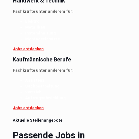
Handwerk & Technik
Fachkräfte unter anderem für:
Elektro
Metallbau
Instandhaltung
Montageeinsätze
Jobs entdecken
Kaufmännische Berufe
Fachkräfte unter anderem für:
Assistenz
Sachbearbeitung
Vertrieb
Auftragsabwicklung
Jobs entdecken
Aktuelle Stellenangebote
Passende Jobs in