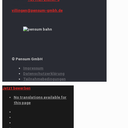
Fax: +49 7721 296 741 18
villingen@pensum-gmbh.de
© Pensum GmbH
Impressum
Datenschutzerklärung
Teilnahmebedingungen
Jetzt bewerben
No translations available for
this page