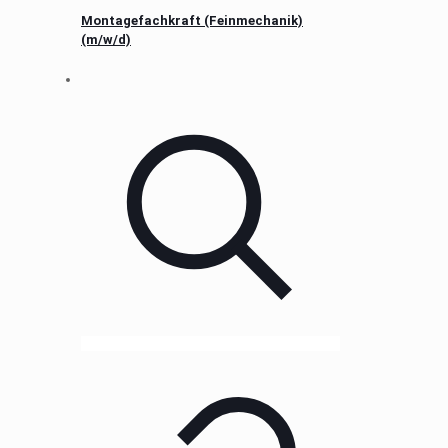
Montagefachkraft (Feinmechanik)
(m/w/d)