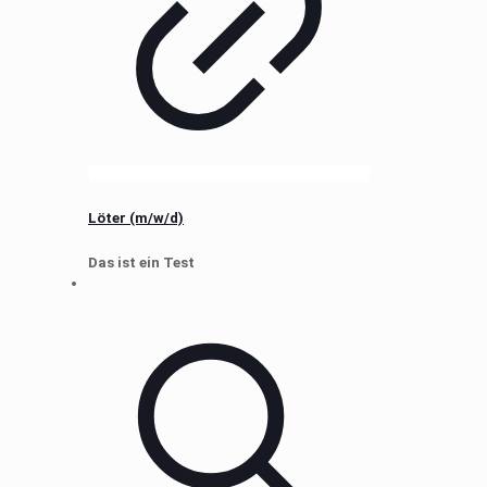
Löter (m/w/d)
Das ist ein Test