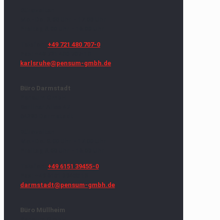
Bürozeiten
Mo.-Do. 8.00 Uhr - 17.00 Uhr
Freitag 8.00 Uhr - 16.00 Uhr
Telefon:
+49 721 480 707-0
Fax: +49 721 480 707-18
karlsruhe@pensum-gmbh.de
Büro Darmstadt
Pensum GmbH
Berliner Allee 47
64295 Darmstadt
Bürozeiten
Mo.-Do. 8.00 Uhr - 17.00 Uhr
Freitag 8.00 Uhr - 16.00 Uhr
Telefon:
+49 6151 39455-0
Fax: +49 6151 39455 18
darmstadt@pensum-gmbh.de
Büro Müllheim
Pensum GmbH