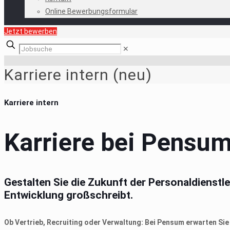
Online Bewerbungsformular
Jetzt bewerben
✕
Karriere intern (neu)
Karriere intern
Karriere bei Pensu
Gestalten Sie die Zukunft der Personaldienst
Entwicklung großschreibt.
Ob Vertrieb, Recruiting oder Verwaltung: Bei Pensum erwarten S