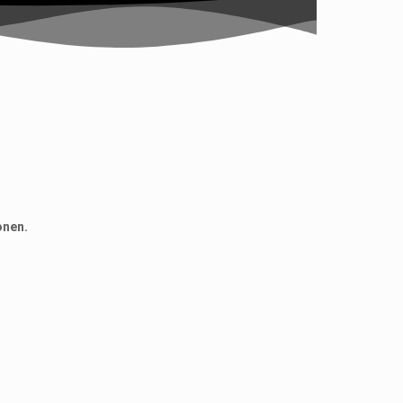
onen.