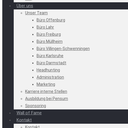
Über uns
Unser Team
Büro Offenburg
Büro Lahr
Büro Freiburg
Büro Müllheim
Büro Villingen-Schwenningen
Büro Karlsruhe
Büro Darmstadt
Headhunting
Administration
Marketing
Karriere interne Stellen
Ausbildung bei Pensum
Sponsoring
Wall of Fame
Kontakt
Kontakt