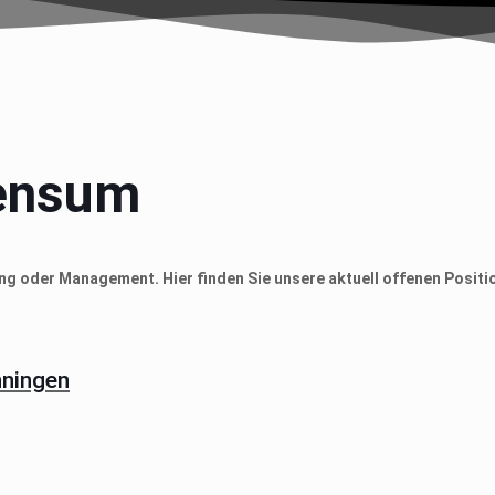
Pensum
ung oder Management. Hier finden Sie unsere aktuell offenen Positi
nningen