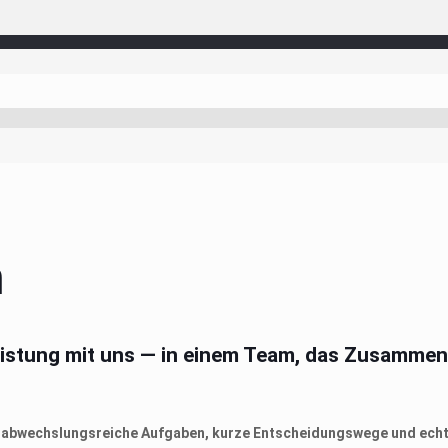
m
leistung mit uns — in einem Team, das Zusamme
ie abwechslungsreiche Aufgaben, kurze Entscheidungswege und echt