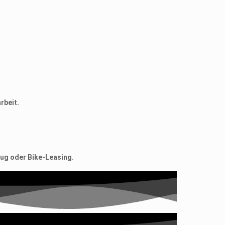
rbeit.
eug oder Bike-Leasing.