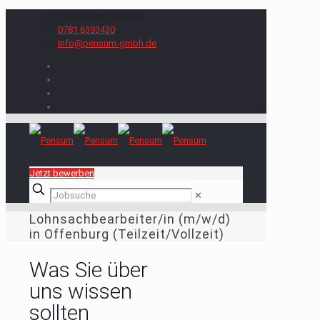
Kontaktieren Sie uns:
0781 6393430
info@pensum-gmbh.de
Jetzt bewerben
✕
Lohnsachbearbeiter/in (m/w/d)
in Offenburg (Teilzeit/Vollzeit)
Was Sie über
uns wissen
sollten