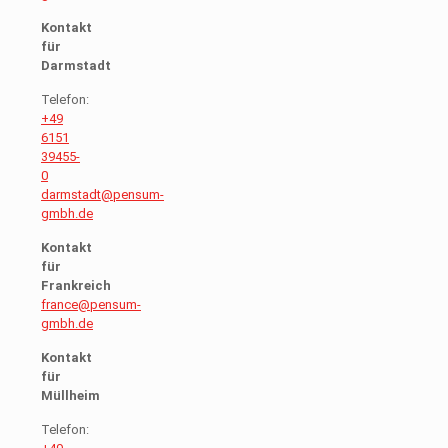
Kontakt
für
Darmstadt
Telefon:
+49
6151
39455-
0
darmstadt@pensum-
gmbh.de
Kontakt
für
Frankreich
france@pensum-
gmbh.de
Kontakt
für
Müllheim
Telefon: