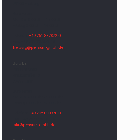
79108 Freiburg
Bürozeiten
Mo.-Do. 8.00 Uhr - 17.00 Uhr
Freitag 8.00 Uhr - 16.00 Uhr
Telefon:
+49 761 887872-0
Fax: +49 761 887872-18
freiburg@pensum-gmbh.de
Büro Lahr
Pensum GmbH
Kreuzstraße 13
77933 Lahr
Bürozeiten
Mo.-Do. 8.00 Uhr - 17.00 Uhr
Freitag 8.00 Uhr - 16.00 Uhr
Telefon:
+49 7821 98970-0
Fax: +49 7821 98970-18
lahr@pensum-gmbh.de