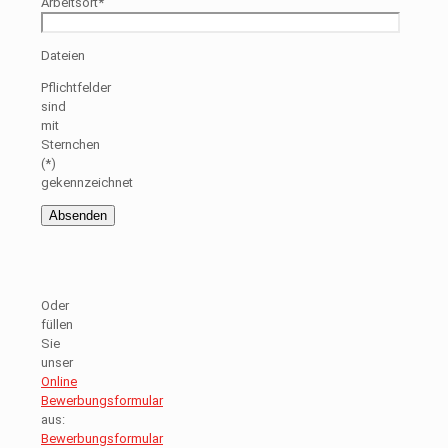
Arbeitsort*
Dateien
Pflichtfelder
sind
mit
Sternchen
(*)
gekennzeichnet
Oder
füllen
Sie
unser
Online
Bewerbungsformular
aus:
Bewerbungsformular