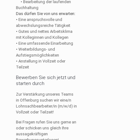
• Bearbeitung der laufenden
Buchhaltung
Das dürfen Sie von uns erwarten:
• Eine anspruchsvolle und
abwechslungsreiche Tätigkeit
• Gutes und nettes Arbeitsklima
mit Kolleginnen und Kollegen
• Eine umfassende Einarbeitung
• Weiterbildungs- und
Aufstiegsmöglichkeiten
• Anstellung in Vollzeit oder
Teilzeit
Bewerben Sie sich jetzt und
starten durch
Zur Verstärkung unseres Teams
in Offenburg suchen wir eine/n
Lohnsachbearbeiter/in (m/w/d) in
Vollzeit oder Teilzeit!
Bei Fragen rufen Sie uns gerne an
oder schicken uns gleich Ihre
aussagekräftigen
Bewerbungsunterlagen!