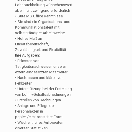
Lohnbuchhaltung wünschenswert
aber nicht zwingend erforderlich
• Gute MS Office Kenntnisse
• Sie sind ein Organisations- und
Kommunikationstalent mit
selbstständiger Arbeitsweise
• Hohes Maß an
Einsatzbereitschaft,
Zuverlässigkeit und Flexibilität
Ihre Aufgaben:
• Erfassen von
Tätigkeitsnachweisen unserer
extern eingesetzten Mitarbeiter
• Nachfassen und klären von
Fehlzeiten
• Unterstützung bei der Erstellung
von Lohn-/Gehaltsabrechnungen
• Erstellen von Rechnungen
• Anlage und Pflege der
Personalakten in
papier-/elektronischer Form
• Wöchentliches Aufbereiten
diverser Statistiken