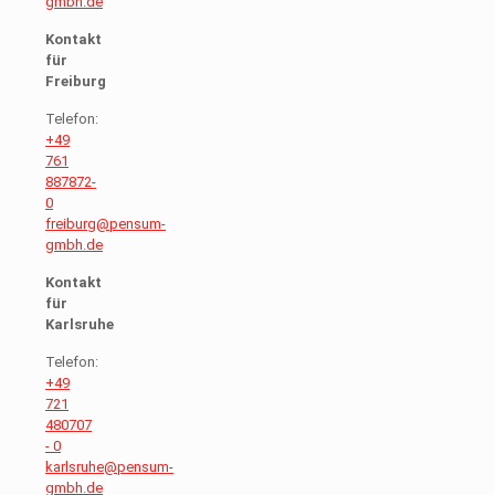
gmbh.de
Kontakt
für
Freiburg
Telefon:
+49
761
887872-
0
freiburg@pensum-
gmbh.de
Kontakt
für
Karlsruhe
Telefon:
+49
721
480707
- 0
karlsruhe@pensum-
gmbh.de