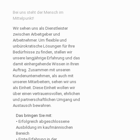
Bei uns steht der Mensch im
Mittelpunkt!
Wir sehen uns als Dienstleister
zwischen Arbeitgeber und
Arbeitnehmer. Um flexible und
unbürokratische Lösungen für Ihre
Bedürfnisse zu finden, stellen wir
unsere langjährige Erfahrung und das
damit einhergehende Wissen in Ihren
Auftrag. Zusammen mit unseren
Kundenunternehmen, als auch mit
unseren Mitarbeitern, sehen wir uns
als Einheit. Diese Einheit wollen wir
über einen vertrauensvollen, ehrlichen
und partnerschaftlichen Umgang und
Austausch bewahren.
Das bringen Sie mit:
• Erfolgreich abgeschlossene
Ausbildung im kaufmännischen
Bereich
• Erste Erfahrung in der