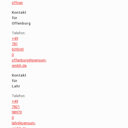
öffnen
Kontakt
für
Offenburg
Telefon:
+49
781
639343
0
offenburg@pensum-
gmbh.de
Kontakt
für
Lahr
Telefon:
+49
7821
98970
0
lahr@pensum-